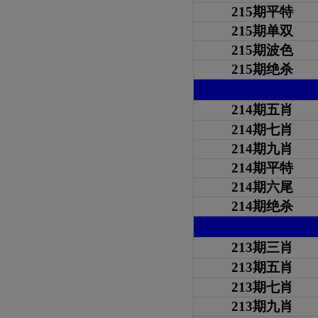
215期平特
215期单双
215期波色
215期绝杀
214期五肖
214期七肖
214期九肖
214期平特
214期
六尾
214期绝杀
213期三肖
213期五肖
213期七肖
213期九肖