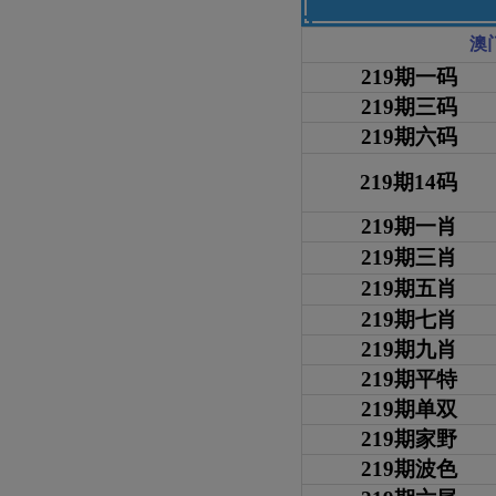
澳
219期一码
219期三码
219期六码
219期14码
219期一肖
219期三肖
219期五肖
219期七肖
219期九肖
219期平特
219期单双
219期家野
219期波色