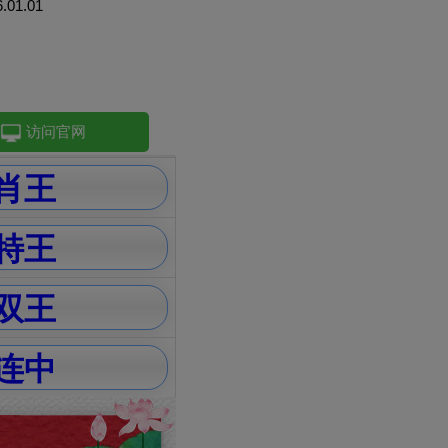
01.01
访问官网
肖王
特王
双王
连中