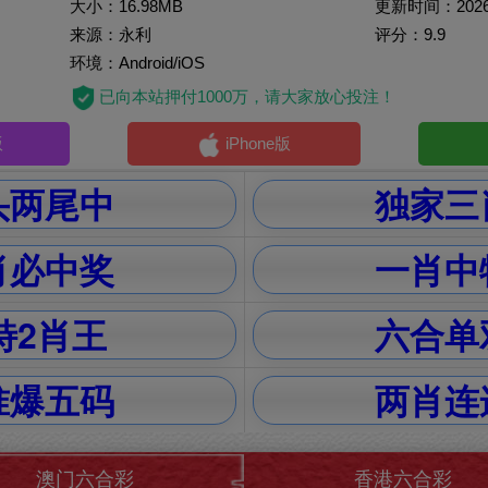
大小：16.98MB
更新时间：2026.
来源：永利
评分：9.9
环境：Android/iOS
已向本站押付1000万，请大家放心投注！
版
iPhone版
头两尾中
独家三
肖必中奖
一肖中
特2肖王
六合单
准爆五码
两肖连
澳门六合彩
香港六合彩