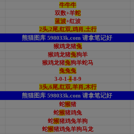
牛牛牛
双数+羊
蛇
蓝波
+红波
2头,2尾,红双,鸡肖,土行
熊猫图库 598033k.com 请拿笔记好
猴鸡龙猪
兔
猴鸡龙猪
兔
狗羊
猴鸡龙猪
兔
狗羊蛇马
兔兔兔
3-0-1-
4
-8-9
3头,6尾,红双,羊肖,木行
熊猫图库 598033k.com 请拿笔记好
蛇
猴
猪
蛇
猴
猪鸡兔
蛇
猴
猪鸡兔羊狗
蛇
猴
猪鸡兔羊狗马龙