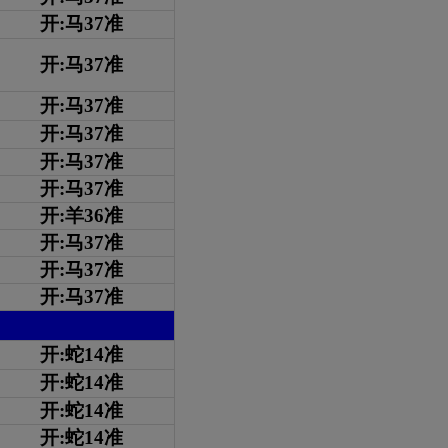
开:马37准
开:马37准
开:马37准
开:马37准
开:马37准
开:马37准
开:羊36准
开:马37准
开:马37准
开:马37准
开:蛇14准
开:蛇14准
开:蛇14准
开:蛇14准