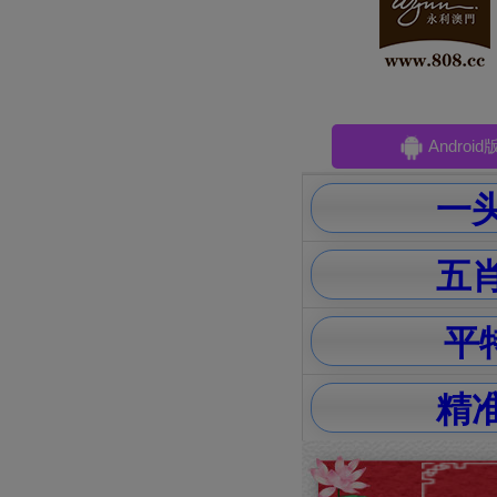
Android
一
五
平
精